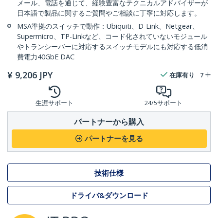
メール、電話を通じて、経験豊富なテクニカルアドバイザーが
日本語で製品に関するご質問やご相談に丁寧に対応します。
MSA準拠のスイッチで動作：Ubiquiti、D-Link、Netgear、
Supermicro、TP-Linkなど、コード化されていないモジュール
やトランシーバーに対応するスイッチモデルにも対応する低消
費電力40GbE DAC
¥
9,206
JPY
在庫有り
7
生涯サポート
24/5サポート
パートナーから購入
パートナーを見る
技術仕様
ドライバ&ダウンロード