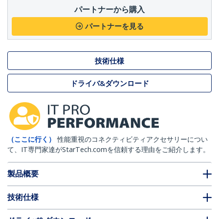
パートナーから購入
パートナーを見る
技術仕様
ドライバ&ダウンロード
（ここに行く）
性能重視のコネクティビティアクセサリーについ
て、IT専門家達がStarTech.comを信頼する理由をご紹介します。
製品概要
技術仕様