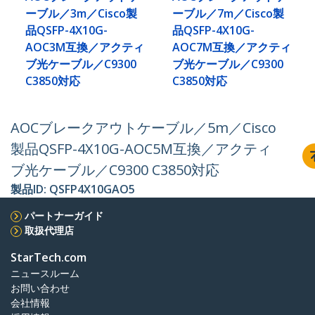
ーブル／3m／Cisco製
ーブル／7m／Cisco製
品QSFP-4X10G-
品QSFP-4X10G-
AOC3M互換／アクティ
AOC7M互換／アクティ
ブ光ケーブル／C9300
ブ光ケーブル／C9300
C3850対応
C3850対応
AOCブレークアウトケーブル／5m／Cisco
製品QSFP-4X10G-AOC5M互換／アクティ
ブ光ケーブル／C9300 C3850対応
製品ID:
QSFP4X10GAO5
パートナーガイド
取扱代理店
StarTech.com
ニュースルーム
お問い合わせ
会社情報