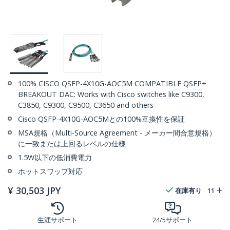
100% CISCO QSFP-4X10G-AOC5M COMPATIBLE QSFP+
BREAKOUT DAC: Works with Cisco switches like C9300,
C3850, C9300, C9500, C3650 and others
Cisco QSFP-4X10G-AOC5Mとの100%互換性を保証
MSA規格（Multi-Source Agreement - メーカー間合意規格）
に一致または上回るレベルの仕様
1.5W以下の低消費電力
ホットスワップ対応
¥
30,503
JPY
在庫有り
11
生涯サポート
24/5サポート