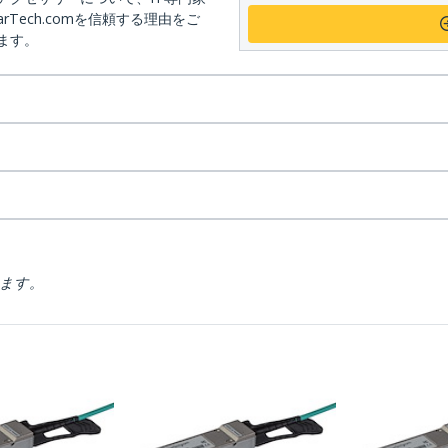
arTech.comを信頼する理由をご
ます。
ります。