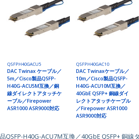
QSFPH40GACU5
QSFPH40GAC10
DAC Twinax ケーブル／
DAC Twinaxケーブル／
5m／Cisco製品QSFP-
10m／Cisco製品QSFP-
H40G-ACU5M互換／銅
H40G-ACU10M互換／
線ダイレクトアタッチケ
40GbE QSFP+ 銅線ダイ
ーブル／Firepower
レクトアタッチケーブル
ASR1000 ASR9000対応
／Firepower ASR1000
ASR9000対応
o製品QSFP-H40G-ACU7M互換／40GbE QSFP