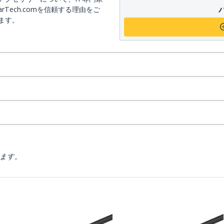
arTech.comを信頼する理由をご
ます。
ります。