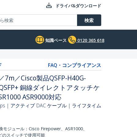
ドライバ&ダウンロード
検索
知識ベース
0120 365 618
ド
FAQ・コンプライアンス
／7m／Cisco製品QSFP-H40G-
E QSFP+ 銅線ダイレクトアタッチケ
SR1000 ASR9000対応
Gbps | アクティブ DAC ケーブル | ライフタイム
互換モジュール：Cisco Firepower、ASR1000、
50などのスイッチで使用可能