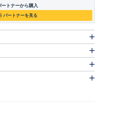
パートナーから購入
パートナーを見る