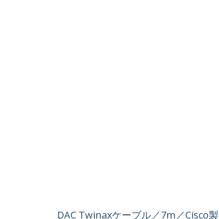
DAC Twinaxケーブル／7m／Cisc