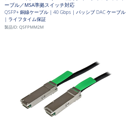
ーブル／MSA準拠スイッチ対応
QSFP+ 銅線ケーブル | 40 Gbps | パッシブ DAC ケーブル
| ライフタイム保証
製品ID:
QSFPMM2M