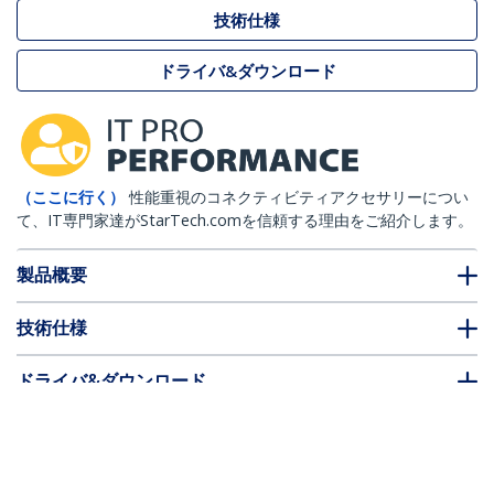
技術仕様
ドライバ&ダウンロード
（ここに行く）
性能重視のコネクティビティアクセサリーについ
て、IT専門家達がStarTech.comを信頼する理由をご紹介します。
製品概要
技術仕様
ドライバ&ダウンロード
FAQ・コンプライアンス
* 製品の外観や仕様は予告なく変更する場合があります。