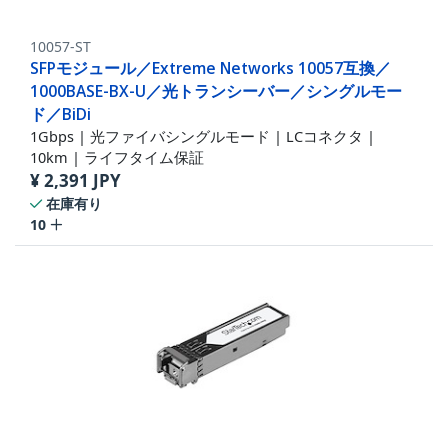
10057-ST
SFPモジュール／Extreme Networks 10057互換／
1000BASE-BX-U／光トランシーバー／シングルモー
ド／BiDi
1Gbps | 光ファイバシングルモード | LCコネクタ |
10km | ライフタイム保証
¥
2,391
JPY
在庫有り
10