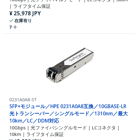
| ライフタイム保証
¥
25,978
JPY
在庫有り
7
0231A0A8-ST
SFP+モジュール／HPE 0231A0A8互換／10GBASE-LR
光トランシーバー／シングルモード／1310nm／最大
10km／LC／DDM対応
10Gbps | 光ファイバシングルモード | LCコネクタ |
10km | ライフタイム保証