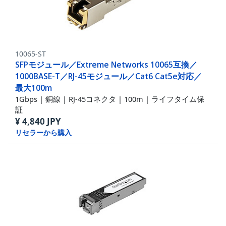
10065-ST
SFPモジュール／Extreme Networks 10065互換／
1000BASE-T／RJ-45モジュール／Cat6 Cat5e対応／
最大100m
1Gbps | 銅線 | RJ-45コネクタ | 100m | ライフタイム保
証
¥
4,840
JPY
リセラーから購入