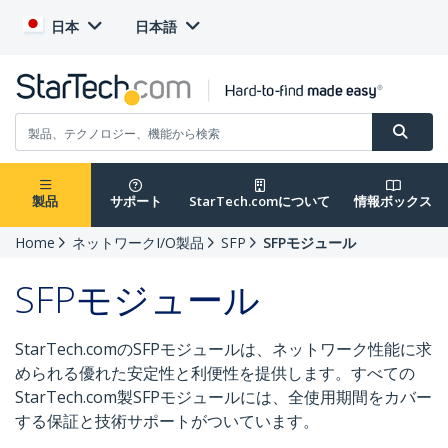
日本
日本語
製品
サポート
StarTech.comについて
情報ボックス
Home
ネットワークI/O製品
SFP
SFPモジュール
SFPモジュール
StarTech.comのSFPモジュールは、ネットワーク性能に求
められる優れた安定性と利便性を提供します。すべての
StarTech.com製SFPモジュールには、全使用期間をカバー
する保証と技術サポートがついています。