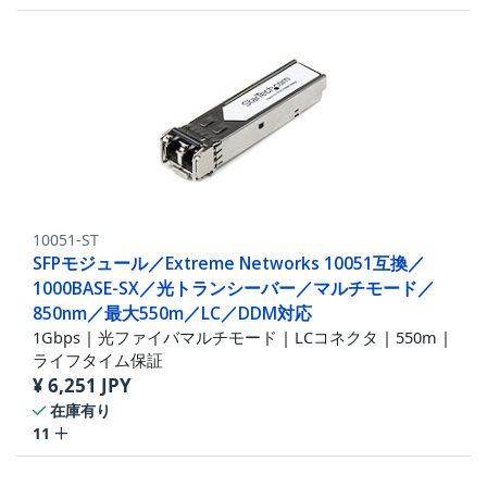
10051-ST
SFPモジュール／Extreme Networks 10051互換／
1000BASE-SX／光トランシーバー／マルチモード／
850nm／最大550m／LC／DDM対応
1Gbps | 光ファイバマルチモード | LCコネクタ | 550m |
ライフタイム保証
¥
6,251
JPY
在庫有り
11