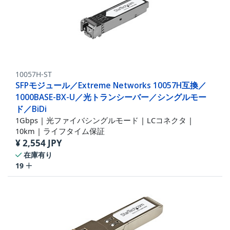
10057H-ST
SFPモジュール／Extreme Networks 10057H互換／
1000BASE-BX-U／光トランシーバー／シングルモー
ド／BiDi
1Gbps | 光ファイバシングルモード | LCコネクタ |
10km | ライフタイム保証
¥
2,554
JPY
在庫有り
19