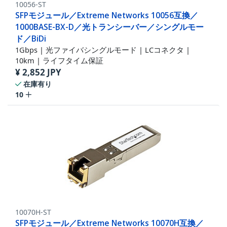
10056-ST
SFPモジュール／Extreme Networks 10056互換／
1000BASE-BX-D／光トランシーバー／シングルモー
ド／BiDi
1Gbps | 光ファイバシングルモード | LCコネクタ |
10km | ライフタイム保証
¥
2,852
JPY
在庫有り
10
10070H-ST
SFPモジュール／Extreme Networks 10070H互換／