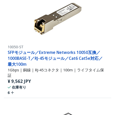
10050-ST
SFPモジュール／Extreme Networks 10050互換／
1000BASE-T／RJ-45モジュール／Cat6 Cat5e対応／
最大100m
1Gbps | 銅線 | RJ-45コネクタ | 100m | ライフタイム保
証
¥
9,562
JPY
在庫有り
6