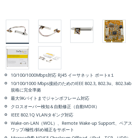
10/100/1000Mbps対応 RJ45 イーサネット ポートx１
10/100/1000 Mbps接続のためのIEEE 802.3, 802.3u、802.3ab
規格に完全準拠
最大9Kバイトまでジャンボフレーム対応
クロスオーバー検知＆自動修正（自動MDIX）
IEEE 802.1Q VLANタギング対応
Wake-on-LAN（WOL）、Remote Wake-up Support、ペアス
ワップ/極性/斜め補正をサポート
Microsoft® NDIS5 Checksum Offload（IPv4、TCP、UDP）