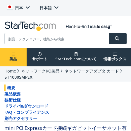
日本
日本語
製品
サポート
StarTech.comについて
情報ボックス
Home
ネットワークI/O製品
ネットワークアダプタ カード
ST1000SMPEX
概要
製品概要
技術仕様
ドライバ&ダウンロード
FAQ・コンプライアンス
別売アクセサリー
mini PCI Expressカード接続ギガビットイーサネット有