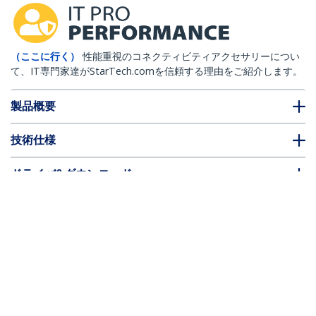
（ここに行く）
性能重視のコネクティビティアクセサリーについ
て、IT専門家達がStarTech.comを信頼する理由をご紹介します。
製品概要
技術仕様
ドライバ&ダウンロード
FAQ・コンプライアンス
別売アクセサリー
* 製品の外観や仕様は予告なく変更する場合があります。
mini PCI Expressカード接続ギガビットイ