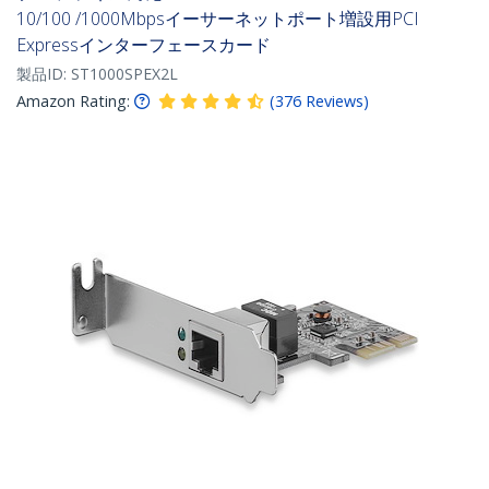
10/100 /1000Mbpsイーサーネットポート増設用PCI
Expressインターフェースカード
製品ID:
ST1000SPEX2L
Amazon Rating:
(
376
Reviews
)