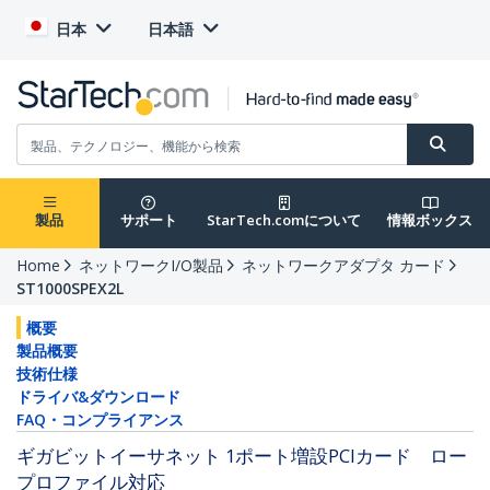
日本
日本語
製品
サポート
StarTech.comについて
情報ボックス
Home
ネットワークI/O製品
ネットワークアダプタ カード
ST1000SPEX2L
概要
製品概要
技術仕様
ドライバ&ダウンロード
FAQ・コンプライアンス
ギガビットイーサネット 1ポート増設PCIカード ロー
プロファイル対応