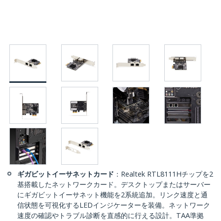
ギガビットイーサネットカード
：Realtek RTL8111Hチップを2
基搭載したネットワークカード。デスクトップまたはサーバー
にギガビットイーサネット機能を2系統追加。リンク速度と通
信状態を可視化するLEDインジケーターを装備。ネットワーク
速度の確認やトラブル診断を直感的に行える設計。TAA準拠