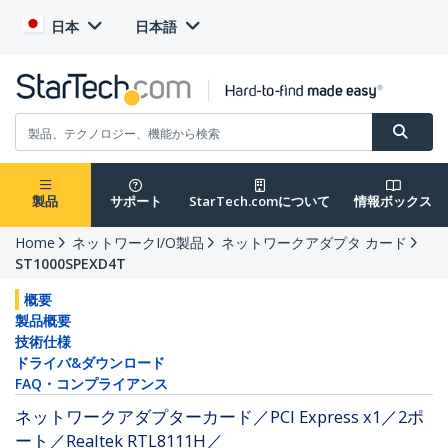
日本
日本語
製品
サポート
StarTech.comについて
情報ボックス
Home
ネットワークI/O製品
ネットワークアダプタ カード
ST1000SPEXD4T
概要
製品概要
技術仕様
ドライバ&ダウンロード
FAQ・コンプライアンス
ネットワークアダプターカード／PCI Express x1／2ポ
ート／Realtek RTL8111H／