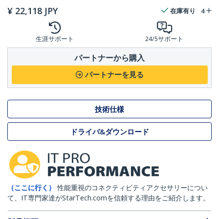
¥
22,118
JPY
在庫有り
4
生涯サポート
24/5サポート
パートナーから購入
パートナーを見る
技術仕様
ドライバ&ダウンロード
（ここに行く）
性能重視のコネクティビティアクセサリーについ
て、IT専門家達がStarTech.comを信頼する理由をご紹介します。