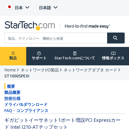
日本
日本語
製品
サポート
StarTech.comについて
情報ボックス
Home
ネットワークI/O製品
ネットワークアダプタ カード
ST1000SPEXI
概要
製品概要
技術仕様
ドライバ&ダウンロード
FAQ・コンプライアンス
ギガビットイーサネット1ポート増設PCI Expressカー
ド Intel I210-ATチップセット