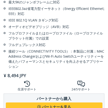
最大9Kのジャンボフレームに対応
IEEE802.3az省電力型イーサネット（Energy Efficient Ethernet;
EEE）対応
IEEE 802.1Q VLAN タギング対応
オーディオビデオブリッジ（AVB）対応
フルプロファイルまたはロープロファイル（ロープロファイル
ブラケット付属）での設置
フルデュプレックス対応
接続ツール（CONNECTIVITY TOOLS）：本製品に付属；MAC
Address ChangerおよびWi-Fi Auto Switchユーティリティーを
備えたパフォーマンスとセキュリティを向上させるアプリケー
ション
¥
8,494
JPY
生涯サポート
24/5サポート
パートナーから購入
パートナーを見る