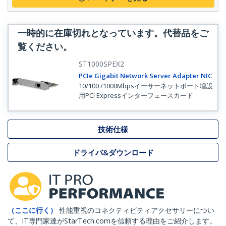
一時的に在庫切れとなっています。代替品をご
覧ください。
ST1000SPEX2
PCIe Gigabit Network Server Adapter NIC
10/100 /1000Mbpsイーサーネットポート増設
用PCI Expressインターフェースカード
技術仕様
ドライバ&ダウンロード
（ここに行く）
性能重視のコネクティビティアクセサリーについ
て、IT専門家達がStarTech.comを信頼する理由をご紹介します。