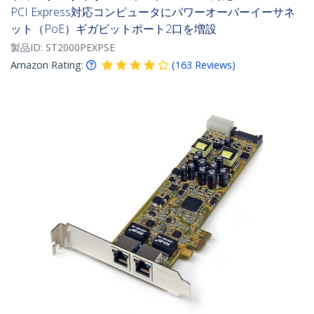
PCI Express対応コンピュータにパワーオーバーイーサネ
ット（PoE）ギガビットポート2口を増設
製品ID:
ST2000PEXPSE
Amazon Rating:
(
163
Reviews
)