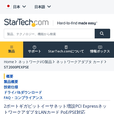
日本
日本語
製品
サポート
StarTech.comについて
情報ボックス
Home
ネットワークI/O製品
ネットワークアダプタ カード
ST2000PEXPSE
概要
製品概要
技術仕様
ドライバ&ダウンロード
FAQ・コンプライアンス
2ポートギガビットイーサネット増設PCI Expressネッ
トワークアダプタLANカード PoE/PSE対応