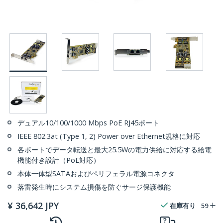
デュアル10/100/1000 Mbps PoE RJ45ポート
IEEE 802.3at (Type 1, 2) Power over Ethernet規格に対応
各ポートでデータ転送と最大25.5Wの電力供給に対応する給電
機能付き設計（PoE対応）
本体一体型SATAおよびペリフェラル電源コネクタ
落雷発生時にシステム損傷を防ぐサージ保護機能
¥
36,642
JPY
在庫有り
59