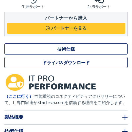
生涯サポート
24/5サポート
パートナーから購入
パートナーを見る
技術仕様
ドライバ&ダウンロード
（ここに行く）
性能重視のコネクティビティアクセサリーについ
て、IT専門家達がStarTech.comを信頼する理由をご紹介します。
製品概要
技術仕様