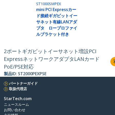
ST1000SMPEX
mini PCI Expressカー
ド接続ギガビットイー
サネット有線LANアダ
プタ ロープロファイ
ルブラケット付き
2ポートギガビットイーサネット増設PCI
ExpressネットワークアダプタLANカード
PoE/PSE対応
製品ID:
ST2000PEXPSE
パートナーガイド
取扱代理店
StarTech.com
ニュースルーム
お問い合わせ