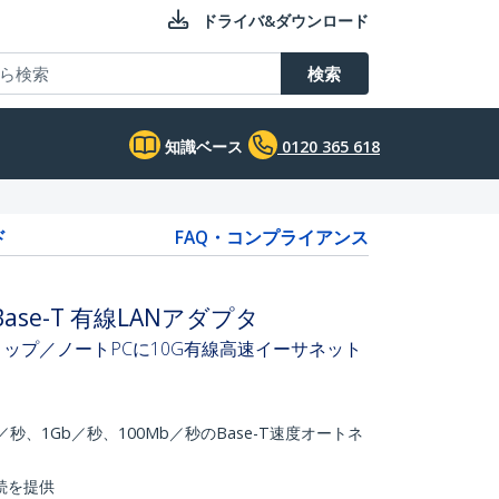
ドライバ&ダウンロード
検索
知識ベース
0120 365 618
ド
FAQ・コンプライアンス
10GBase-T 有線LANアダプタ
デスクトップ／ノートPCに10G有線高速イーサネット
b／秒、1Gb／秒、100Mb／秒のBase-T速度オートネ
接続を提供