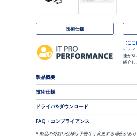
技術仕様
（ここ
ビティ
達がSt
紹介し
製品概要
技術仕様
ドライバ&ダウンロード
FAQ・コンプライアンス
* 製品の外観や仕様は予告なく変更する場合があ