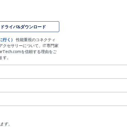
ドライバ&ダウンロード
に行く）
性能重視のコネクティ
アクセサリーについて、IT専門家
arTech.comを信頼する理由をご
ます。
ります。