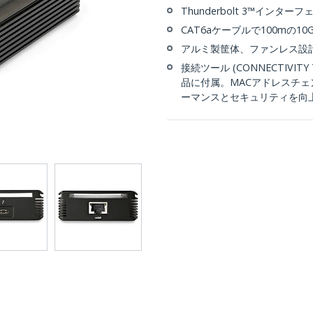
Thunderbolt 3™インター
CAT6aケーブルで100mの10
アルミ製筐体、ファンレス設
接続ツール (CONNECTIV
品に付属。MACアドレスチェ
ーマンスとセキュリティを向