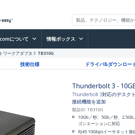
h.comについて
情報ボックス
 ネットワークアダプタ
TB310G
技術仕様
ドライバ&ダウンロー
Thunderbolt 3 - 
Thunderbolt 3対応の
接続機能を追加
製品ID:
TB310G
10Gb／秒、5Gb／秒、2.5G
ゴシエーションに対応
RJ45 10Gbpsイーサネット