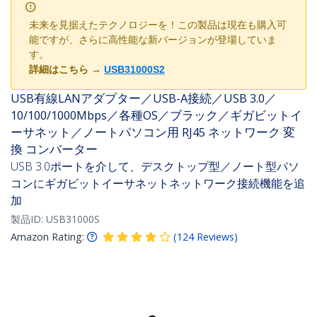
未来を見据えたテクノロジーを！この製品は現在も購入可
能ですが、さらに高性能な新バージョンが登場していま
す。
詳細はこちら
→
USB31000S2
USB有線LANアダプター／USB-A接続／USB 3.0／
10/100/1000Mbps／各種OS／ブラック／ギガビットイ
ーサネット／ノートパソコン用 RJ45 ネットワーク 変
換 コンバーター
USB 3.0ポートを介して、デスクトップ型／ノート型パソ
コンにギガビットイーサネットネットワーク接続機能を追
加
製品ID:
USB31000S
Amazon Rating:
(
124
Reviews
)