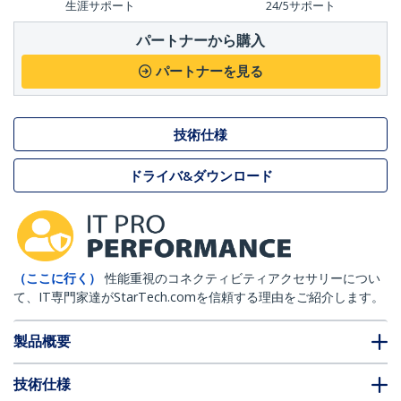
生涯サポート
24/5サポート
パートナーから購入
パートナーを見る
技術仕様
ドライバ&ダウンロード
（ここに行く）
性能重視のコネクティビティアクセサリーについ
て、IT専門家達がStarTech.comを信頼する理由をご紹介します。
製品概要
技術仕様