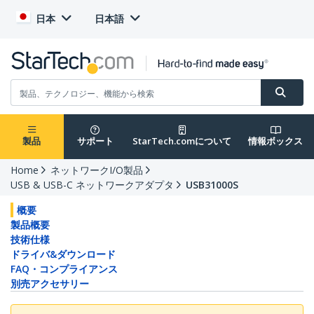
日本
日本語
製品
サポート
StarTech.comについて
情報ボックス
Home
ネットワークI/O製品
USB & USB-C ネットワークアダプタ
USB31000S
概要
製品概要
技術仕様
ドライバ&ダウンロード
FAQ・コンプライアンス
別売アクセサリー