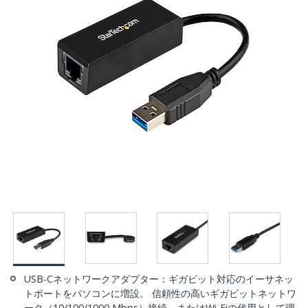
USB-Cネットワークアダプター：ギガビット対応のイーサネッ
トポートをパソコンに増設。 信頼性の高いギガビットネットワ
ーク（10/100/1000 Mbps）接続、またはWi-Fiの代用として理