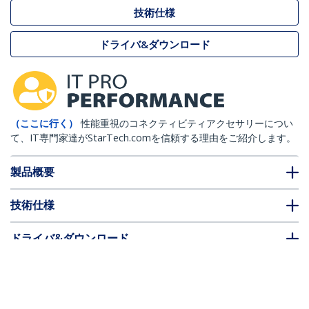
技術仕様
ドライバ&ダウンロード
（ここに行く）
性能重視のコネクティビティアクセサリーについ
て、IT専門家達がStarTech.comを信頼する理由をご紹介します。
製品概要
技術仕様
ドライバ&ダウンロード
FAQ・コンプライアンス
* 製品の外観や仕様は予告なく変更する場合があります。