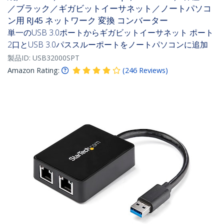
／ブラック／ギガビットイーサネット／ノートパソコ
ン用 RJ45 ネットワーク 変換 コンバーター
単一のUSB 3.0ポートからギガビットイーサネット ポート
2口とUSB 3.0パススルーポートをノートパソコンに追加
製品ID:
USB32000SPT
Amazon Rating:
(
246
Reviews
)