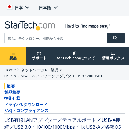
日本
日本語
製品
サポート
StarTech.comについて
情報ボックス
Home
ネットワークI/O製品
USB & USB-C ネットワークアダプタ
USB32000SPT
概要
製品概要
技術仕様
ドライバ&ダウンロード
FAQ・コンプライアンス
USB有線LANアダプター／デュアルポート／USB-A接
続／USB 3.0／10/100/1000Mbps／1x USB-A／各種OS