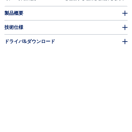
製品概要
技術仕様
ドライバ&ダウンロード
FAQ・コンプライアンス
別売アクセサリー
* 製品の外観や仕様は予告なく変更する場合があります。
こちらもお勧め