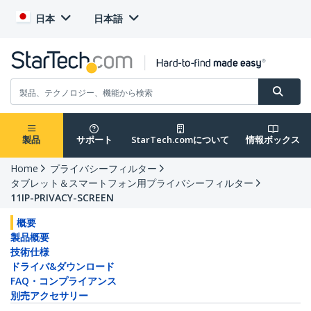
日本
日本語
製品
サポート
StarTech.comについて
情報ボックス
Home
プライバシーフィルター
タブレット＆スマートフォン用プライバシーフィルター
11IP-PRIVACY-SCREEN
概要
製品概要
技術仕様
ドライバ&ダウンロード
FAQ・コンプライアンス
別売アクセサリー