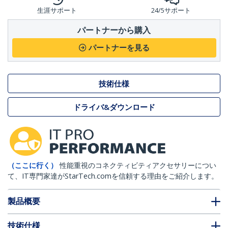
生涯サポート
24/5サポート
パートナーから購入
パートナーを見る
技術仕様
ドライバ&ダウンロード
（ここに行く）
性能重視のコネクティビティアクセサリーについ
て、IT専門家達がStarTech.comを信頼する理由をご紹介します。
製品概要
技術仕様