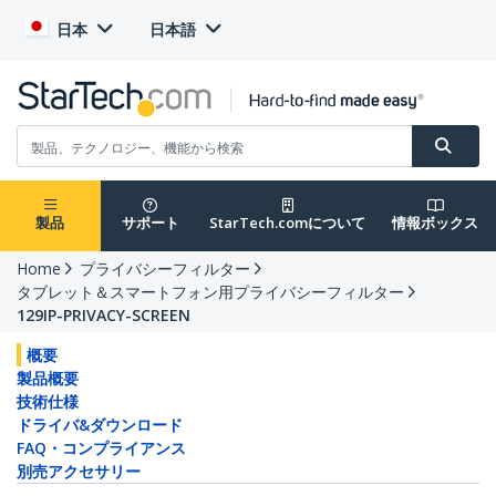
日本
日本語
製品
サポート
StarTech.comについて
情報ボックス
Home
プライバシーフィルター
タブレット＆スマートフォン用プライバシーフィルター
129IP-PRIVACY-SCREEN
概要
製品概要
技術仕様
ドライバ&ダウンロード
FAQ・コンプライアンス
別売アクセサリー