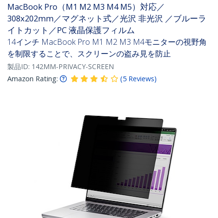
MacBook Pro（M1 M2 M3 M4 M5）対応／
308x202mm／マグネット式／光沢 非光沢 ／ブルーラ
イトカット／PC 液晶保護フィルム
14インチ MacBook Pro M1 M2 M3 M4モニターの視野角
を制限することで、スクリーンの盗み見を防止
製品ID:
142MM-PRIVACY-SCREEN
Amazon Rating:
(
5
Reviews
)