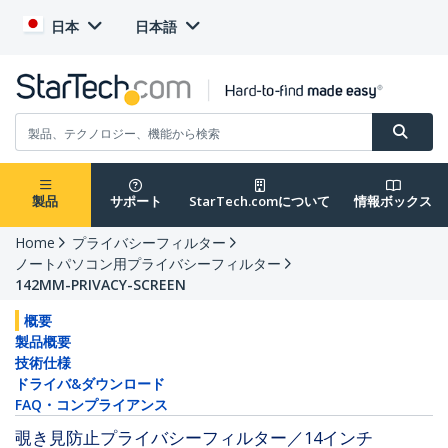
日本
日本語
製品
サポート
StarTech.comについて
情報ボックス
Home
プライバシーフィルター
ノートパソコン用プライバシーフィルター
142MM-PRIVACY-SCREEN
概要
製品概要
技術仕様
ドライバ&ダウンロード
FAQ・コンプライアンス
覗き見防止プライバシーフィルター／14インチ