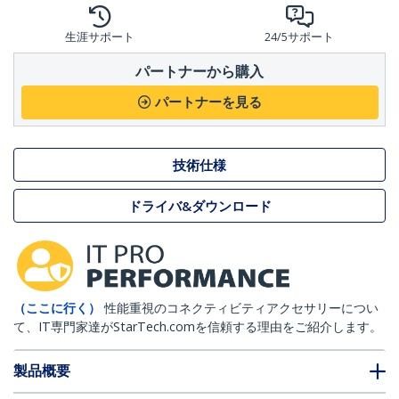
生涯サポート
24/5サポート
パートナーから購入
パートナーを見る
技術仕様
ドライバ&ダウンロード
（ここに行く）
性能重視のコネクティビティアクセサリーについ
て、IT専門家達がStarTech.comを信頼する理由をご紹介します。
製品概要