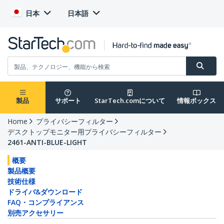
日本
日本語
製品
サポート
StarTech.comについて
情報ボックス
Home
プライバシーフィルター
デスクトップモニター用プライバシーフィルター
2461-ANTI-BLUE-LIGHT
概要
製品概要
技術仕様
ドライバ&ダウンロード
FAQ・コンプライアンス
別売アクセサリー