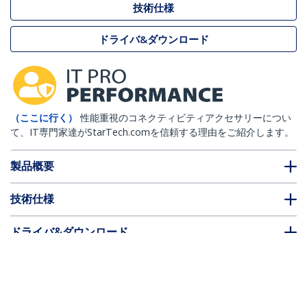
技術仕様
ドライバ&ダウンロード
（ここに行く）
性能重視のコネクティビティアクセサリーについ
て、IT専門家達がStarTech.comを信頼する理由をご紹介します。
製品概要
技術仕様
ドライバ&ダウンロード
FAQ・コンプライアンス
別売アクセサリー