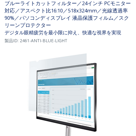
ブルーライトカットフィルター／24インチ PCモニター
対応／アスペクト比16:10／518x324mm／光線透過率
90%／パソコンディスプレイ 液晶保護フィルム／スク
リーンプロテクター
デジタル眼精疲労を最小限に抑え、快適な視界を実現
製品ID:
2461-ANTI-BLUE-LIGHT