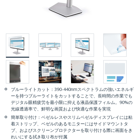
ブルーライトカット：390-440nmスペクトラムの強いエネルギ
ーを持つブルーライトをカットすることで、長時間の作業でも
デジタル眼精疲労を最小限に抑える液晶保護フィルム。90%の
光線透過率で、鮮明な画質および快適な作業を実現
簡単取り付け：ベゼルレスやスリムベゼルディスプレイには粘
着ストリップ、ベゼルのあるモニターにはサイドマウントタ
ブ、およびスクリーンプロテクターを取り付ける際に画面をき
れいにする拭き取り布が付属