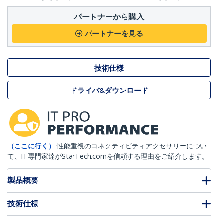
パートナーから購入
パートナーを見る
技術仕様
ドライバ&ダウンロード
（ここに行く）
性能重視のコネクティビティアクセサリーについ
て、IT専門家達がStarTech.comを信頼する理由をご紹介します。
製品概要
技術仕様