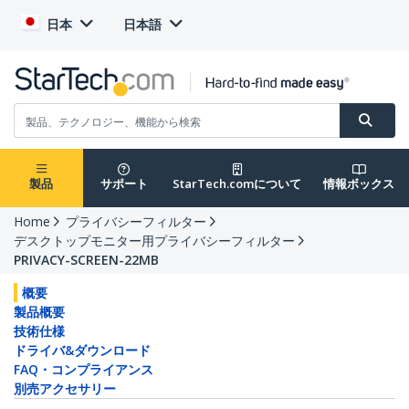
日本
日本語
製品
サポート
StarTech.comについて
情報ボックス
Home
プライバシーフィルター
デスクトップモニター用プライバシーフィルター
PRIVACY-SCREEN-22MB
概要
製品概要
技術仕様
ドライバ&ダウンロード
FAQ・コンプライアンス
別売アクセサリー