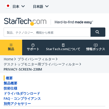
日本
日本語
製品
サポート
StarTech.comについて
情報ボックス
Home
プライバシーフィルター
デスクトップモニター用プライバシーフィルター
PRIVACY-SCREEN-238M
概要
製品概要
技術仕様
ドライバ&ダウンロード
FAQ・コンプライアンス
別売アクセサリー