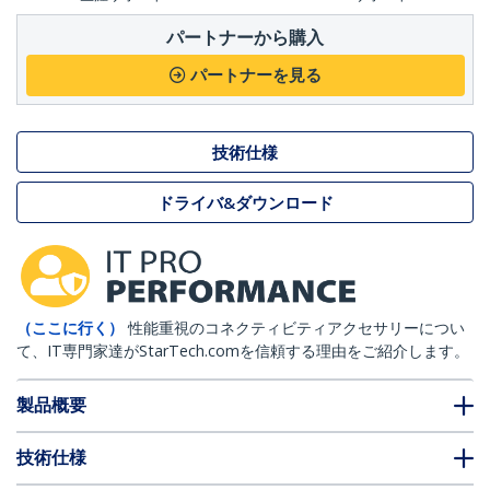
パートナーから購入
パートナーを見る
技術仕様
ドライバ&ダウンロード
（ここに行く）
性能重視のコネクティビティアクセサリーについ
て、IT専門家達がStarTech.comを信頼する理由をご紹介します。
製品概要
技術仕様