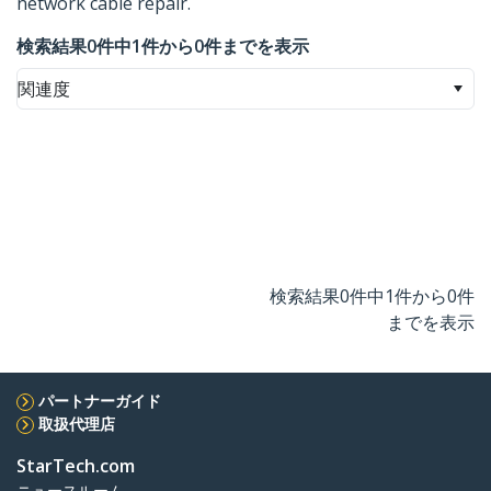
network cable repair.
検索結果0件中1件から0件までを表示
関連度
検索結果0件中1件から0件
までを表示
パートナーガイド
取扱代理店
StarTech.com
ニュースルーム