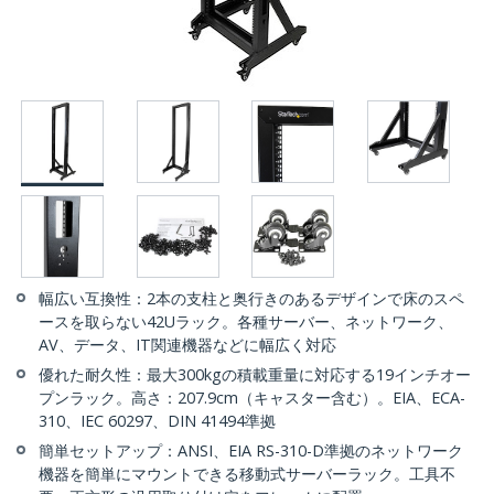
幅広い互換性：2本の支柱と奥行きのあるデザインで床のスペ
ースを取らない42Uラック。各種サーバー、ネットワーク、
AV、データ、IT関連機器などに幅広く対応
優れた耐久性：最大300kgの積載重量に対応する19インチオー
プンラック。高さ：207.9cm（キャスター含む）。EIA、ECA-
310、IEC 60297、DIN 41494準拠
簡単セットアップ：ANSI、EIA RS-310-D準拠のネットワーク
機器を簡単にマウントできる移動式サーバーラック。工具不