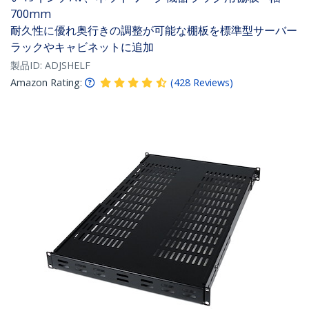
700mm
耐久性に優れ奥行きの調整が可能な棚板を標準型サーバー
ラックやキャビネットに追加
製品ID:
ADJSHELF
Amazon Rating:
(
428
Reviews
)