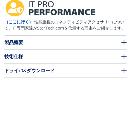
（ここに行く）
性能重視のコネクティビティアクセサリーについ
て、IT専門家達がStarTech.comを信頼する理由をご紹介します。
製品概要
技術仕様
ドライバ&ダウンロード
FAQ・コンプライアンス
* 製品の外観や仕様は予告なく変更する場合があります。
こちらもお勧め