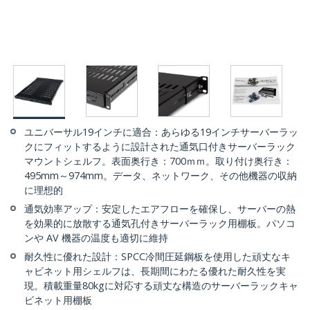
ユニバーサル19インチに適合：あらゆる19インチサーバーラッ
クにフィットするように設計された通気口付きサーバーラック
マウントシェルフ。表面奥行き：700ｍｍ。取り付け奥行き：
495mm～974mm。データ、ネットワーク、その他機器の収納
に理想的
通気効率アップ：安定したエアフローを確保し、サーバーの熱
を効果的に放散する通気孔付きサーバーラック用棚板。パソコ
ンや AV 機器の温度も適切に維持
耐久性に優れた設計：SPCC冷間圧延鋼板を使用した頑丈なキ
ャビネット用シェルフは、長期間にわたる優れた耐久性を実
現。積載重量80kgに対応する頑丈な構造のサーバーラックキャ
ビネット用棚板