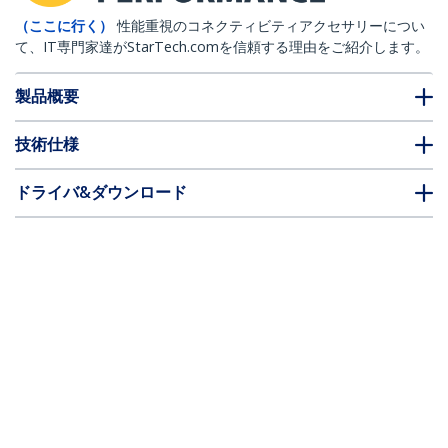
（ここに行く）
性能重視のコネクティビティアクセサリーについ
て、IT専門家達がStarTech.comを信頼する理由をご紹介します。
製品概要
技術仕様
ドライバ&ダウンロード
FAQ・コンプライアンス
別売アクセサリー
* 製品の外観や仕様は予告なく変更する場合があります。
こちらもお勧め