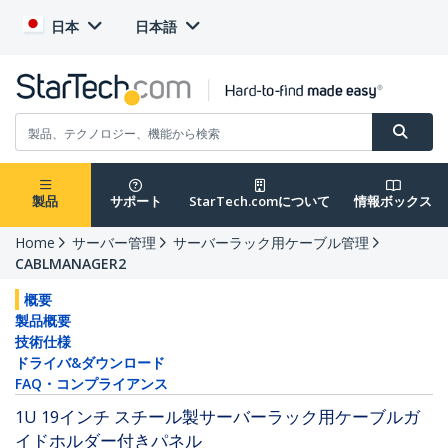
日本
日本語
製品
サポート
StarTech.comについて
情報ボックス
Home
サーバー管理
サーバーラック用ケーブル管理
CABLMANAGER2
概要
製品概要
技術仕様
ドライバ&ダウンロード
FAQ・コンプライアンス
1U 19インチ スチール製サーバーラック用ケーブルガ
イドホルダー付きパネル