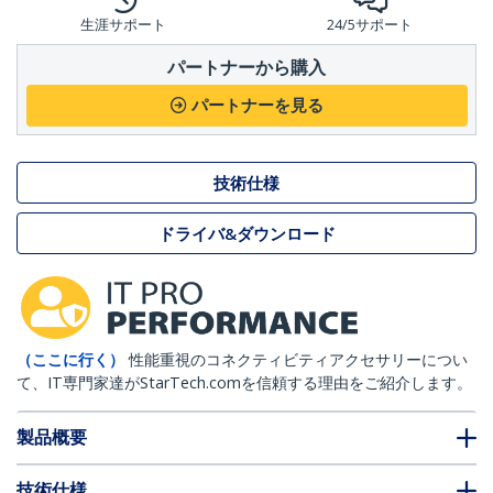
生涯サポート
24/5サポート
パートナーから購入
パートナーを見る
技術仕様
ドライバ&ダウンロード
（ここに行く）
性能重視のコネクティビティアクセサリーについ
て、IT専門家達がStarTech.comを信頼する理由をご紹介します。
製品概要
技術仕様