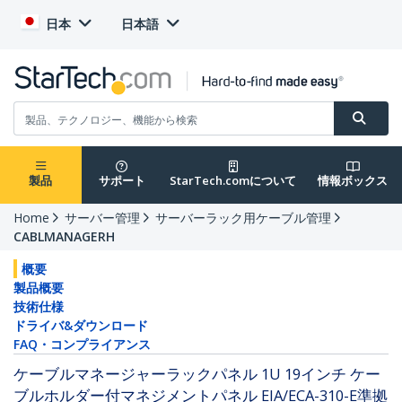
日本
日本語
製品
サポート
StarTech.comについて
情報ボックス
Home
サーバー管理
サーバーラック用ケーブル管理
CABLMANAGERH
概要
製品概要
技術仕様
ドライバ&ダウンロード
FAQ・コンプライアンス
ケーブルマネージャーラックパネル 1U 19インチ ケー
ブルホルダー付マネジメントパネル EIA/ECA-310-E準拠