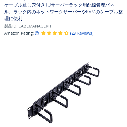
ケーブル通し穴付き1Uサーバーラック用配線管理パネ
ル。ラック内のネットワークサーバーやKVMのケーブル整
理に便利
製品ID:
CABLMANAGERH
Amazon Rating:
(
29
Reviews
)