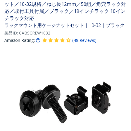
ット／10-32規格／ねじ長12mm／50組／角穴ラック対
応／取付工具付属／ブラック／19インチラック 10イン
チラック対応
ラックマウント用ケージナットセット | 10-32 | ブラック
製品ID:
CABSCREW1032
Amazon Rating:
(
48
Reviews
)