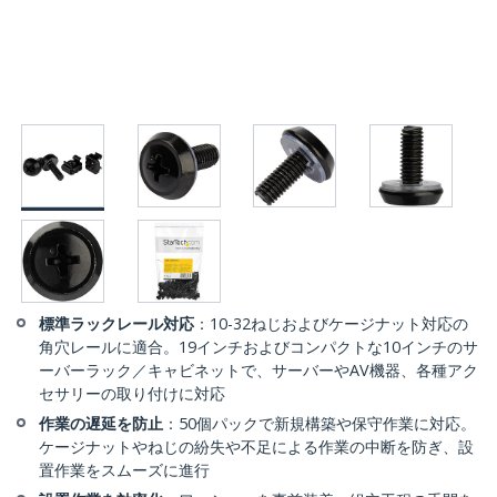
標準ラックレール対応
：10-32ねじおよびケージナット対応の
角穴レールに適合。19インチおよびコンパクトな10インチのサ
ーバーラック／キャビネットで、サーバーやAV機器、各種アク
セサリーの取り付けに対応
作業の遅延を防止
：50個パックで新規構築や保守作業に対応。
ケージナットやねじの紛失や不足による作業の中断を防ぎ、設
置作業をスムーズに進行