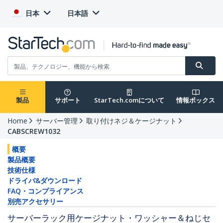
日本
日本語
製品
サポート
StarTech.comについて
情報ボックス
Home
サーバー管理
取り付けネジ＆ケージナット
CABSCREW1032
概要
製品概要
技術仕様
ドライバ&ダウンロード
FAQ・コンプライアンス
別売アクセサリー
サーバーラック用ケージナット・ワッシャー＆ねじセ