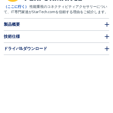
（ここに行く）
性能重視のコネクティビティアクセサリーについ
て、IT専門家達がStarTech.comを信頼する理由をご紹介します。
製品概要
技術仕様
ドライバ&ダウンロード
FAQ・コンプライアンス
別売アクセサリー
* 製品の外観や仕様は予告なく変更する場合があります。
こちらもお勧め