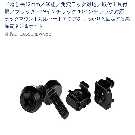
／ねじ長12mm／50組／角穴ラック対応／取付工具付
属／ブラック／19インチラック 10インチラック対応
ラックマウント対応ハードエウアをしっかりと固定する高
品質ネジ＆ナット
製品ID:
CABSCREWM5B