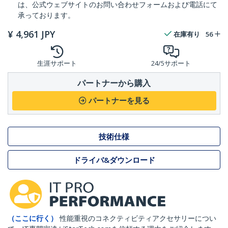
は、公式ウェブサイトのお問い合わせフォームおよび電話にて
承っております。
¥
4,961
JPY
在庫有り
56
生涯サポート
24/5サポート
パートナーから購入
パートナーを見る
技術仕様
ドライバ&ダウンロード
（ここに行く）
性能重視のコネクティビティアクセサリーについ