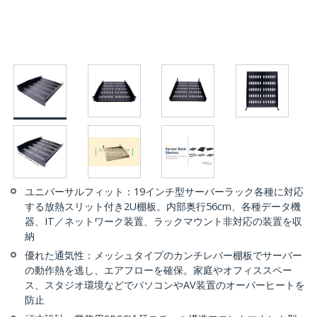
ユニバーサルフィット：19インチ型サーバーラック各種に対応
する放熱スリット付き2U棚板。内部奥行56cm、各種データ機
器、IT／ネットワーク装置、ラックマウント非対応の装置を収
納
優れた通気性：メッシュタイプのカンチレバー棚板でサーバー
の動作熱を逃し、エアフローを確保。家庭やオフィススペー
ス、スタジオ環境などでパソコンやAV装置のオーバーヒートを
防止