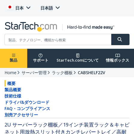
日本
日本語
製品
サポート
StarTech.comについて
情報ボックス
Home
サーバー管理
ラック棚板
CABSHELF22V
概要
製品概要
技術仕様
ドライバ&ダウンロード
FAQ・コンプライアンス
別売アクセサリー
2U サーバーラック棚板／19インチ装置ラック＆キャビ
ネット用放熱スリット付きカンチレバートレイ／高耐