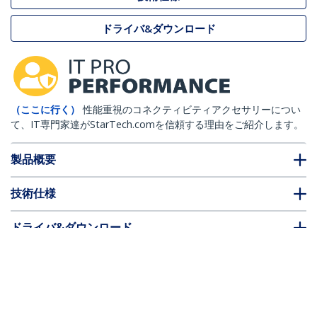
ドライバ&ダウンロード
（ここに行く）
性能重視のコネクティビティアクセサリーについ
て、IT専門家達がStarTech.comを信頼する理由をご紹介します。
製品概要
技術仕様
ドライバ&ダウンロード
FAQ・コンプライアンス
別売アクセサリー