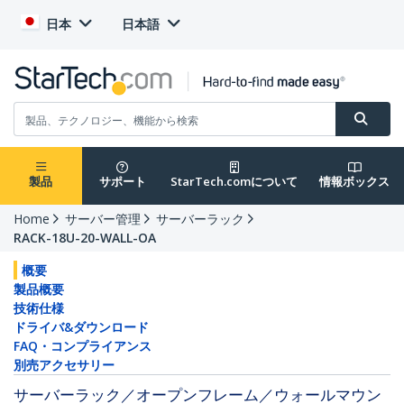
日本
日本語
製品
サポート
StarTech.comについて
情報ボックス
Home
サーバー管理
サーバーラック
RACK-18U-20-WALL-OA
概要
製品概要
技術仕様
ドライバ&ダウンロード
FAQ・コンプライアンス
別売アクセサリー
サーバーラック／オープンフレーム／ウォールマウン