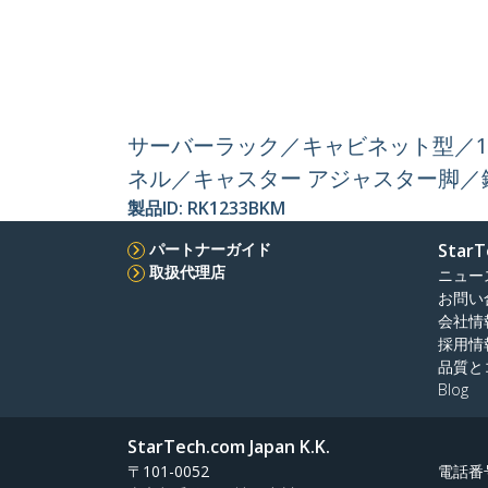
サーバーラック／キャビネット型／12U
ネル／キャスター アジャスター脚
製品ID:
RK1233BKM
パートナーガイド
StarT
取扱代理店
ニュー
お問い
会社情
採用情
品質と
Blog
StarTech.com Japan K.K.
〒101-0052
電話番