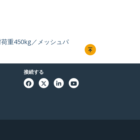
荷重450kg／メッシュパ
接続する