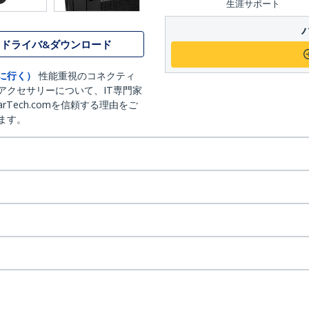
生涯サポート
ドライバ&ダウンロード
に行く）
性能重視のコネクティ
アクセサリーについて、IT専門家
arTech.comを信頼する理由をご
ます。