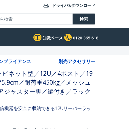
ドライバ&ダウンロード
検索
知識ベース
0120 365 618
コンプライアンス
別売アクセサリー
ビネット型／12U／4ポスト／19
5.9cm／耐荷重450kg／メッシュ
 アジャスター脚／鍵付き／ラック
信機器を安全に収納できる12Uサーバーラッ