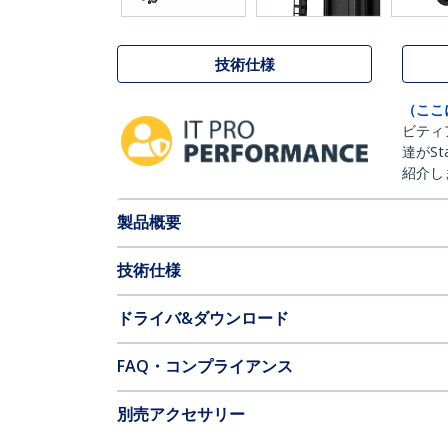
技術仕様
（ここ
ビティ
達がSt
紹介し
製品概要
技術仕様
ドライバ&ダウンロード
FAQ・コンプライアンス
別売アクセサリー