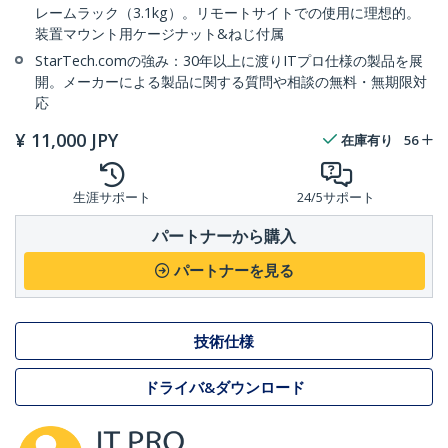
レームラック（3.1kg）。リモートサイトでの使用に理想的。
装置マウント用ケージナット&ねじ付属
StarTech.comの強み：30年以上に渡りITプロ仕様の製品を展
開。メーカーによる製品に関する質問や相談の無料・無期限対
応
¥
11,000
JPY
在庫有り
56
生涯サポート
24/5サポート
パートナーから購入
パートナーを見る
技術仕様
ドライバ&ダウンロード