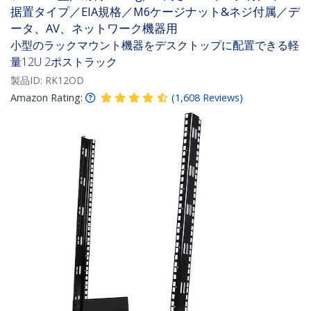
据置タイプ／EIA規格／M6ケージナット&ネジ付属／デ
ータ、AV、ネットワーク機器用
小型のラックマウント機器をデスクトップに配置できる軽
量12U 2ポストラック
製品ID:
RK12OD
Amazon Rating:
(
1,608
Reviews
)