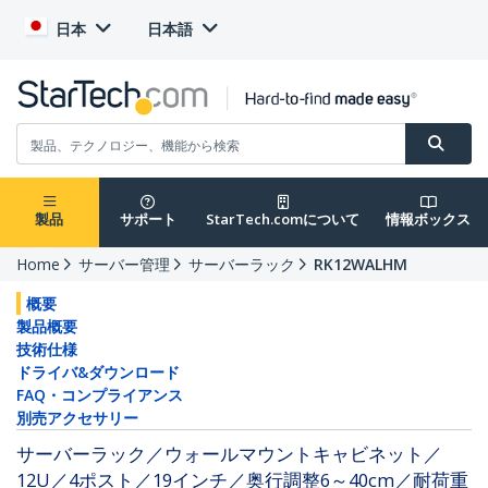
日本
日本語
製品
サポート
StarTech.comについて
情報ボックス
Home
サーバー管理
サーバーラック
RK12WALHM
概要
製品概要
技術仕様
ドライバ&ダウンロード
FAQ・コンプライアンス
別売アクセサリー
サーバーラック／ウォールマウントキャビネット／
12U／4ポスト／19インチ／奥行調整6～40cm／耐荷重