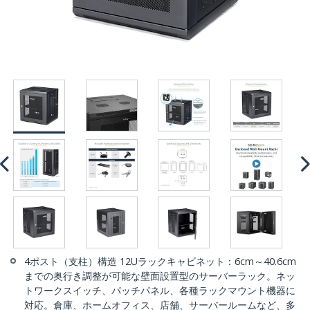
4ポスト（支柱）構造 12Uラックキャビネット：6cm～40.6cm
までの奥行き調整が可能な壁面設置型のサーバーラック。ネッ
トワークスイッチ、パッチパネル、各種ラックマウント機器に
対応。倉庫、ホームオフィス、店舗、サーバールームなど、多