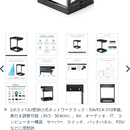
2ポスト12U壁掛け式ネットワークラック：EIA/ECA-310準拠。
奥行き調整可能（30.5 - 50.8cm）。AV、オーディオ、IT、コ
ンピューター機器、サーバー、スイッチ、パッチパネル、PDU
などに理想的