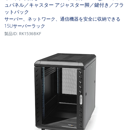
ュパネル／キャスター アジャスター脚／鍵付き／フラ
ットパック
サーバー、ネットワーク、通信機器を安全に収納できる
15Uサーバーラック
製品ID:
RK1536BKF