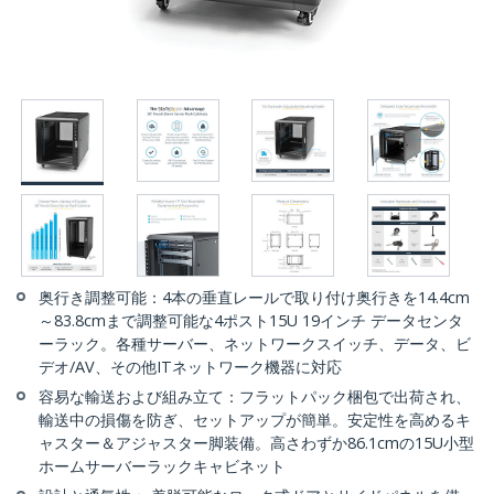
奥行き調整可能：4本の垂直レールで取り付け奥行きを14.4cm
～83.8cmまで調整可能な4ポスト15U 19インチ データセンタ
ーラック。各種サーバー、ネットワークスイッチ、データ、ビ
デオ/AV、その他ITネットワーク機器に対応
容易な輸送および組み立て：フラットパック梱包で出荷され、
輸送中の損傷を防ぎ、セットアップが簡単。安定性を高めるキ
ャスター＆アジャスター脚装備。高さわずか86.1cmの15U小型
ホームサーバーラックキャビネット