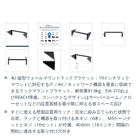
4U 縦型ウォールマウントラックブラケット：19インチラック
マウントに対応するIT／AV／ネットワーク機器を垂直に収納で
きるラックマウントブラケット。耐荷重81.6kg。EIA-310およ
びREACH準拠。コンパクトなデザインはサーバールーム／クロ
ーゼットなどの設置面積を最小限に抑える省スペース設計
すぐに使える壁面設置用ラック：完全に組み立てられた状態で
出荷。ラックと機器を取り付ける木ネジ（6本）、M5ケージナ
ットとネジ（16セット）が付属。40.6cm（16インチ）間隔の
間柱に適合する取り付け穴付き