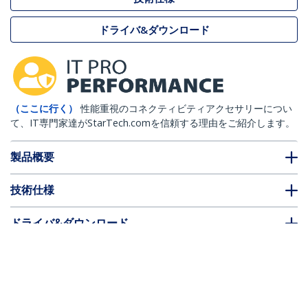
ドライバ&ダウンロード
（ここに行く）
性能重視のコネクティビティアクセサリーについ
て、IT専門家達がStarTech.comを信頼する理由をご紹介します。
製品概要
技術仕様
ドライバ&ダウンロード
FAQ・コンプライアンス
別売アクセサリー