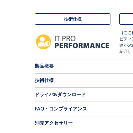
技術仕様
（ここ
ビティ
達がSt
紹介し
製品概要
技術仕様
ドライバ&ダウンロード
FAQ・コンプライアンス
別売アクセサリー