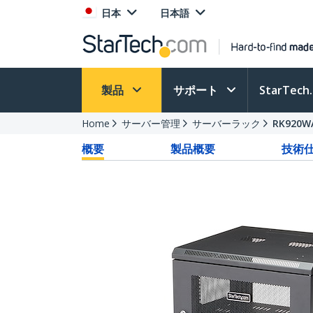
日本
日本語
製品
サポート
StarTec
Home
サーバー管理
サーバーラック
RK920W
概要
製品概要
技術