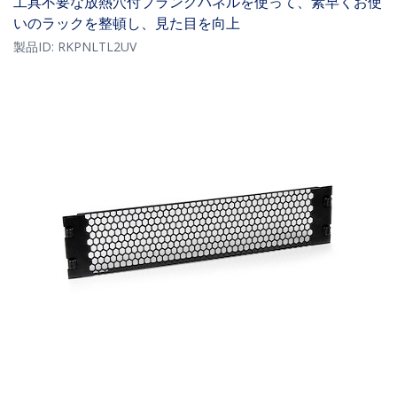
工具不要な放熱穴付ブランクパネルを使って、素早くお使
いのラックを整頓し、見た目を向上
製品ID:
RKPNLTL2UV