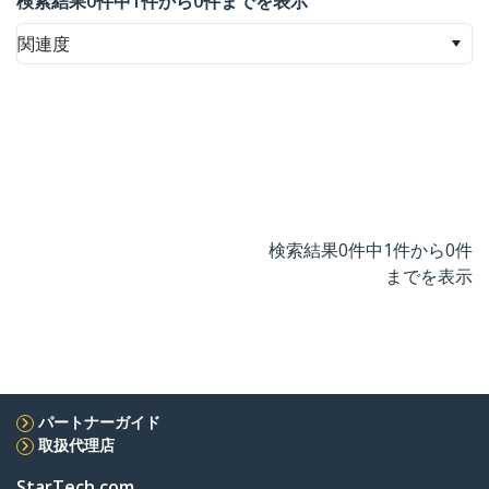
検索結果0件中1件から0件までを表示
関連度
検索結果0件中1件から0件
までを表示
パートナーガイド
取扱代理店
StarTech.com