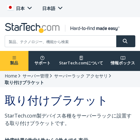
日本
日本語
製品
サポート
StarTech.comについて
情報ボックス
Home
サーバー管理
サーバーラック アクセサリ
取り付けブラケット
取り付けブラケット
StarTech.com製デバイス各種をサーバーラックに設置す
る取り付けブラケットです。