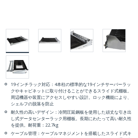
19インチラック対応：4本柱の標準的な19インチサーバーラッ
クやキャビネットに取り付けることができるスライド式棚板。
周辺機器や装置にアクセスしやすい設計。ロック機能により、
シェルフの脱落を防止
耐久性の高いデザイン：冷間圧延鋼板を使用した頑丈な引き出
し式データセンターラック用棚板。長期にわたって高い耐久性
を提供。耐荷重：22.7kg
ケーブル管理：ケーブルマネジメントを搭載したスライド式キ