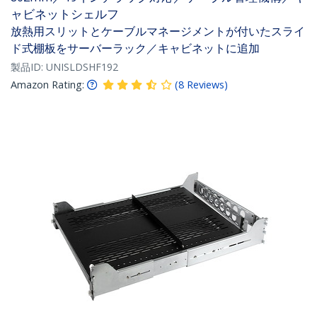
ャビネットシェルフ
放熱用スリットとケーブルマネージメントが付いたスライ
ド式棚板をサーバーラック／キャビネットに追加
製品ID:
UNISLDSHF192
Amazon Rating:
(
8
Reviews
)