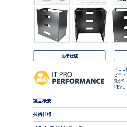
技術仕様
（ここ
ビティ
達がSt
紹介し
製品概要
技術仕様