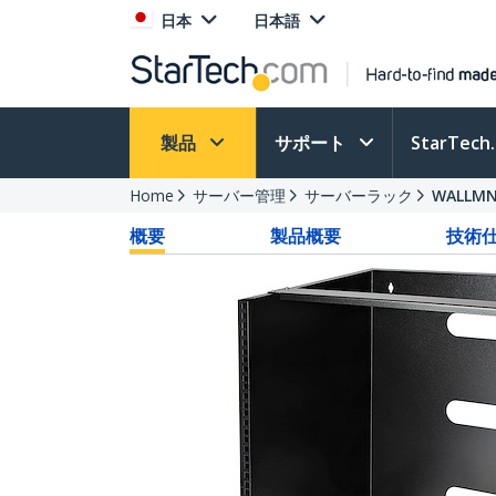
日本
日本語
製品
サポート
StarTec
Home
サーバー管理
サーバーラック
WALLMN
概要
製品概要
技術