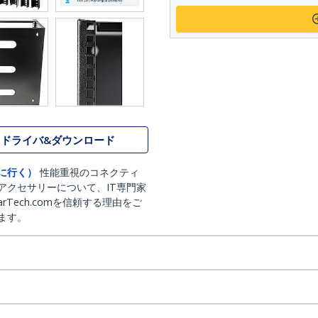
ドライバ&ダウンロード
に行く）
性能重視のコネクティ
アクセサリーについて、IT専門家
arTech.comを信頼する理由をご
ます。