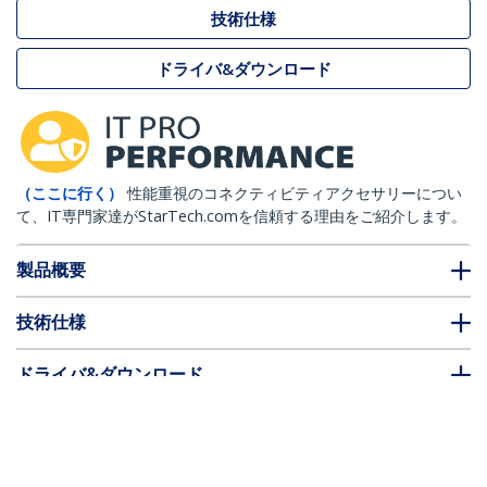
技術仕様
ドライバ&ダウンロード
（ここに行く）
性能重視のコネクティビティアクセサリーについ
て、IT専門家達がStarTech.comを信頼する理由をご紹介します。
製品概要
技術仕様
ドライバ&ダウンロード
FAQ・コンプライアンス
別売アクセサリー