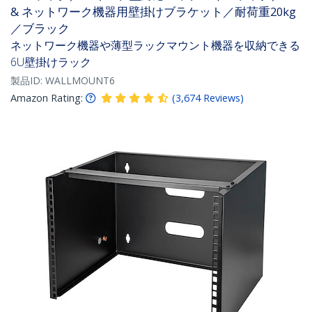
& ネットワーク機器用壁掛けブラケット／耐荷重20kg
／ブラック
ネットワーク機器や薄型ラックマウント機器を収納できる
6U壁掛けラック
製品ID:
WALLMOUNT6
Amazon Rating:
(
3,674
Reviews
)