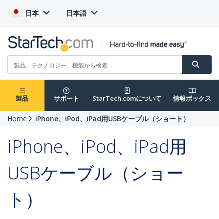
日本
日本語
製品
サポート
StarTech.comについて
情報ボックス
Home
iPhone、iPod、iPad用USBケーブル（ショート）
iPhone、iPod、iPad用
USBケーブル（ショー
ト）