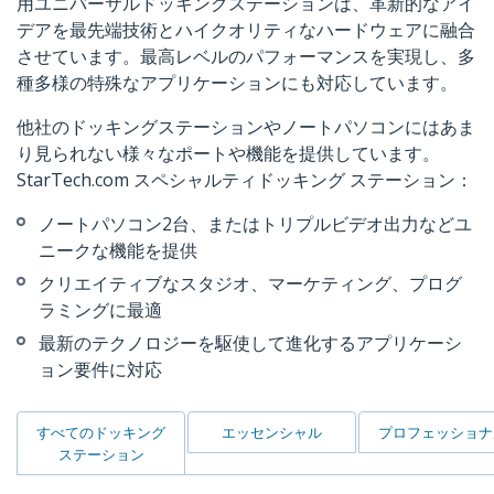
用ユニバーサルドッキングステーションは、革新的なアイ
デアを最先端技術とハイクオリティなハードウェアに融合
させています。最高レベルのパフォーマンスを実現し、多
種多様の特殊なアプリケーションにも対応しています。
他社のドッキングステーションやノートパソコンにはあま
り見られない様々なポートや機能を提供しています。
StarTech.com スペシャルティドッキング ステーション：
ノートパソコン2台、またはトリプルビデオ出力などユ
ニークな機能を提供
クリエイティブなスタジオ、マーケティング、プログ
ラミングに最適
最新のテクノロジーを駆使して進化するアプリケーシ
ョン要件に対応
すべてのドッキング
エッセンシャル
プロフェッショナ
ステーション