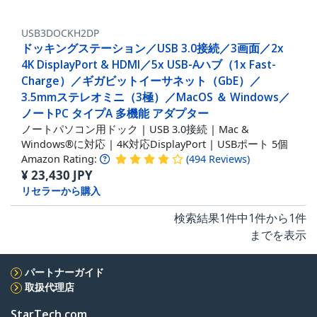
USB3DOCKH2DP
ドッキングステーション／USB 3.0接続／3画面／2x
4K DisplayPort & HDMI／5x USB-Aハブ（1x Fast-
Charge）／ギガビットイーサネット（GbE）／
3.5mmステレオミニ（3極）／MacOS ＆ Windows／
ノートPC タイプA 多機能 アダプター
ノートパソコン用ドック | USB 3.0接続 | Mac &
Windows®に対応 | 4K対応DisplayPort | USBポート 5個
Amazon Rating:
(
494
Reviews
)
¥
23,430
JPY
リセラーから購入
検索結果1件中1件から1件
までを表示
パートナーガイド
取扱代理店
StarTech.com