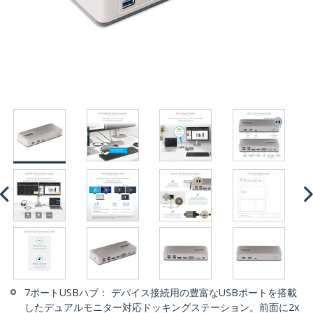
7ポートUSBハブ： デバイス接続用の豊富なUSBポートを搭載
したデュアルモニター対応ドッキングステーション。前面に2x