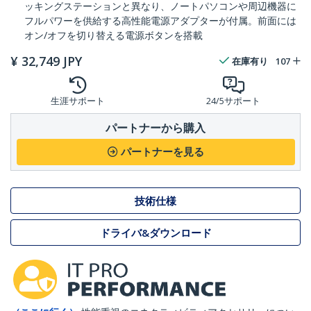
ッキングステーションと異なり、ノートパソコンや周辺機器に
フルパワーを供給する高性能電源アダプターが付属。前面には
オン/オフを切り替える電源ボタンを搭載
¥
32,749
JPY
在庫有り
107
生涯サポート
24/5サポート
パートナーから購入
パートナーを見る
技術仕様
ドライバ&ダウンロード