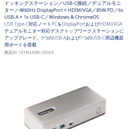
ドッキングステーション／USB-C接続／デュアルモニ
ター／4K60Hz DisplayPort + HDIM/VGA／85W PD／6x
USB-A + 1x USB-C／Windows & ChromeOS
USB Type-C対応ノートPCをDisplayPortおよびHDMI/VGA
デュアルモニター対応デスクトップワークステーションに
アップグレード。6つのUSB-Aおよび1つのUSB-C周辺機器
用ポートを搭載
製品ID:
101N-USBC-DOCK