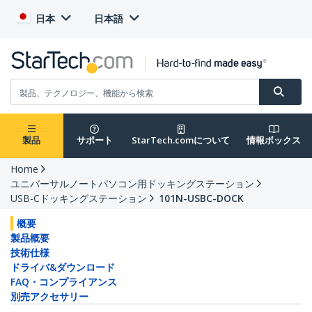
日本
日本語
製品
サポート
StarTech.comについて
情報ボックス
Home
ユニバーサルノートパソコン用ドッキングステーション
USB-Cドッキングステーション
101N-USBC-DOCK
概要
製品概要
技術仕様
ドライバ&ダウンロード
FAQ・コンプライアンス
別売アクセサリー