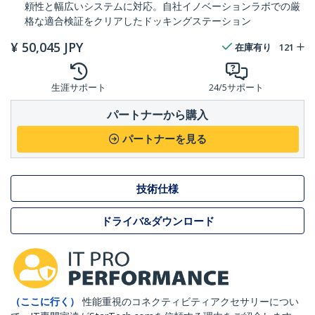
頼性と幅広いシステムに対応。自社イノベーションラボでの厳
格な適合検証をクリアしたドッキングステーション
¥
50,045
JPY
在庫有り
121
生涯サポート
24/5サポート
パートナーから購入
パートナーを見る
技術仕様
ドライバ&ダウンロード
（ここに行く）
性能重視のコネクティビティアクセサリーについ