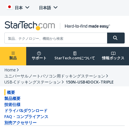
日本
日本語
製品
サポート
StarTech.comについて
情報ボックス
Home
ユニバーサルノートパソコン用ドッキングステーション
USB-Cドッキングステーション
150N-USB4DOCK-TRIPLE
概要
製品概要
技術仕様
ドライバ&ダウンロード
FAQ・コンプライアンス
別売アクセサリー