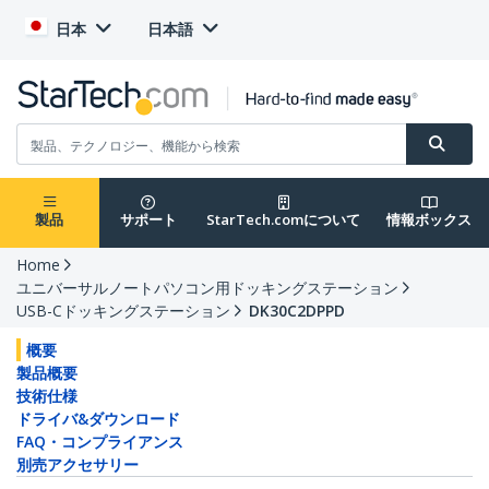
日本
日本語
製品
サポート
StarTech.comについて
情報ボックス
Home
ユニバーサルノートパソコン用ドッキングステーション
USB-Cドッキングステーション
DK30C2DPPD
概要
製品概要
技術仕様
ドライバ&ダウンロード
FAQ・コンプライアンス
別売アクセサリー