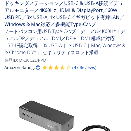
ドッキングステーション／USB-C & USB-A接続／デュ
アルモニター／4K60Hz HDMI & DisplayPort／60W
USB PD／3x USB-A, 1x USB-C／ギガビット有線LAN／
Windows & Mac対応／多機能Type-Cハブ
ノートパソコン用USB Type-Cハブ｜デュアル4K60Hz｜デ
ュアルDP／デュアルHDMI／DP + HDMI 構成に対応｜
USB-IF認定取得｜3x USB-A｜1x USB-C｜Mac, Windows®
& Chrome OS™｜ セキュリティスロット搭載
製品ID:
DK30C2DPPD
Amazon Rating:
(
47
Reviews
)