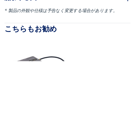
* 製品の外観や仕様は予告なく変更する場合があります。
こちらもお勧め
120B-USBC-MULTIPORT
102B-USBC-MULTIPORT
マルチポートアダプタ
ドッキングステーショ
ー／USB-C接続／デュ
ン／USB-C接続／デュ
アルモニター／4K60Hz
アルモニター／4K60Hz