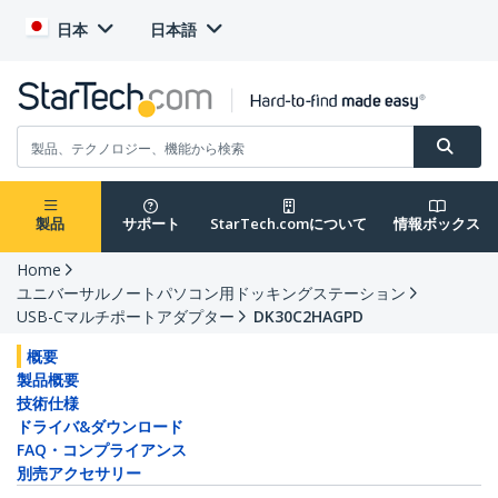
日本
日本語
製品
サポート
StarTech.comについて
情報ボックス
Home
ユニバーサルノートパソコン用ドッキングステーション
USB-Cマルチポートアダプター
DK30C2HAGPD
概要
製品概要
技術仕様
ドライバ&ダウンロード
FAQ・コンプライアンス
別売アクセサリー