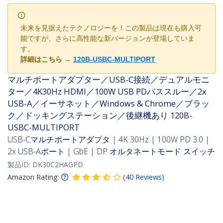
未来を見据えたテクノロジーを！この製品は現在も購入可
能ですが、さらに高性能な新バージョンが登場していま
す。
詳細はこちら
→
120B-USBC-MULTIPORT
マルチポートアダプター／USB-C接続／デュアルモニ
ター／4K30Hz HDMI／100W USB PDパススルー／2x
USB-A／イーサネット／Windows & Chrome／ブラッ
ク／ドッキングステーション／後継機あり 120B-
USBC-MULTIPORT
USB-Cマルチポートアダプタ | 4K 30Hz | 100W PD 3.0 |
2x USB-Aポート | GbE | DP オルタネートモード スイッチ
製品ID:
DK30C2HAGPD
Amazon Rating:
(
40
Reviews
)