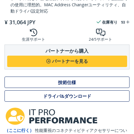
の使用に理想的。MAC Address Changerユーティリティ、自
動ドライバ設定対応
¥
31,064
JPY
在庫有り
93
生涯サポート
24/5サポート
パートナーから購入
パートナーを見る
技術仕様
ドライバ&ダウンロード
（ここに行く）
性能重視のコネクティビティアクセサリーについ